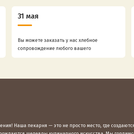
31 мая
Вы можете заказать у нас хлебное
сопровождение любого вашего
мероприятия
ния! Наша пекарня — это не просто место, где создаютс
 рождаются шедевры кулинарного искусства. Мы гордимся