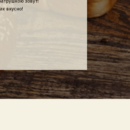
з жизни.