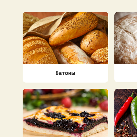
Батоны