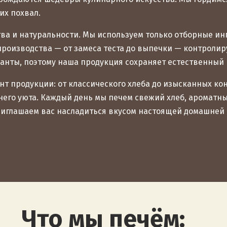
их похвал.
ва и натуральности. Мы используем только отборные ин
производства — от замеса теста до выпечки — контрол
анты, поэтому наша продукция сохраняет естественный в
т продукции: от классического хлеба до изысканных кон
его уюта. Каждый день мы печем свежий хлеб, ароматны
иглашаем вас насладиться вкусом настоящей домашней 
Что мы печём: