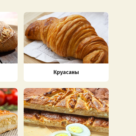
Круасаны