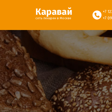
Каравай
+7 1
+7 0
сеть пекарен в Москве