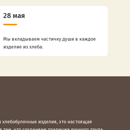
28 мая
Мы вкладываем частичку души в каждое
изделие из хлеба.
я хлебобулочные изделия, это настоящая
 тем, что сохраняем традиции ручного труда