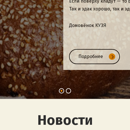
не просто работа, это обра
Подробнее
Новости